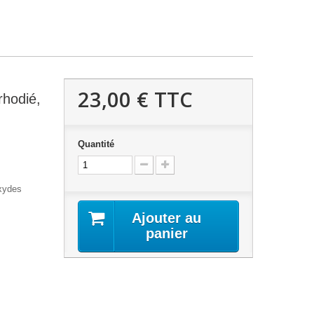
23,00 €
TTC
rhodié,
Quantité
Oxydes
Ajouter au
panier