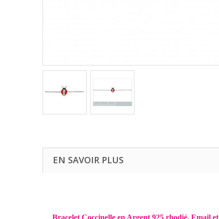
EN SAVOIR PLUS
Bracelet Coccinelle en Argent 925 rhodié, Email 