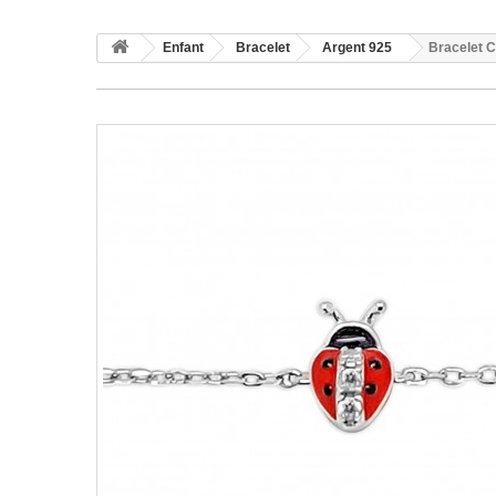
Enfant
Bracelet
Argent 925
Bracelet C