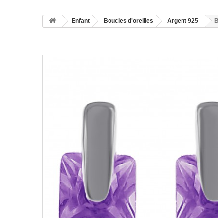
Enfant
Boucles d'oreilles
Argent 925
B