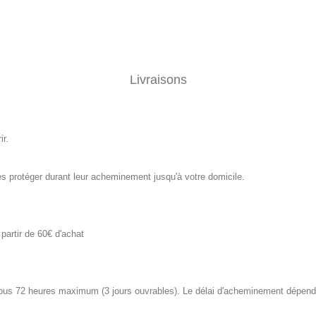
Livraisons
ir.
s protéger durant leur acheminement jusqu'à votre domicile.
 partir de 60€ d'achat
 72 heures maximum (3 jours ouvrables). Le délai d'acheminement dépend d