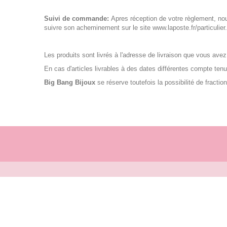
Suivi de commande:
Apres réception de votre règlement, no
suivre son acheminement sur le site
www.laposte.fr/particulier
Les produits sont livrés à l'adresse de livraison que vous a
En cas d'articles livrables à des dates différentes compte tenu d
Big Bang Bijoux
se réserve toutefois la possibilité de fraction