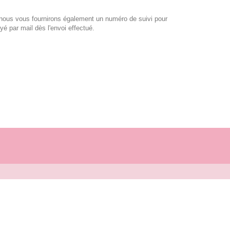
nous vous fournirons également un numéro de suivi pour
é par mail dès l'envoi effectué.