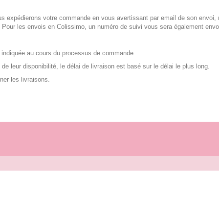
us expédierons votre commande en vous avertissant par email de son envoi, 
. Pour les envois en Colissimo, un numéro de suivi vous sera également envoy
vez indiquée au cours du processus de commande.
e leur disponibilité, le délai de livraison est basé sur le délai le plus long.
ner les livraisons.