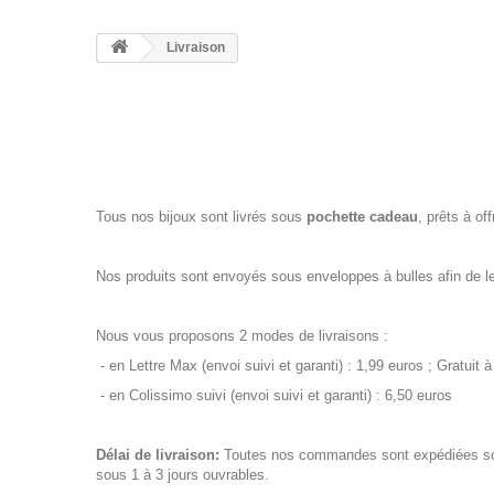
Livraison
Tous nos bijoux sont livrés sous
pochette cadeau
, prêts à offr
Nos produits sont envoyés sous enveloppes à bulles afin de le
Nous vous proposons 2 modes de livraisons :
- en Lettre Max (envoi suivi et garanti) : 1,99 euros ; Gratuit à
- en Colissimo suivi (envoi suivi et garanti) : 6,50 euros
Délai de livraison:
Toutes nos commandes sont expédiées sous
sous 1 à 3 jours ouvrables.