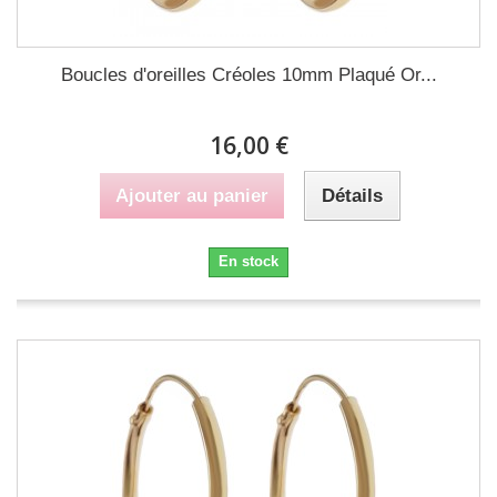
Boucles d'oreilles Créoles 10mm Plaqué Or...
16,00 €
Ajouter au panier
Détails
En stock