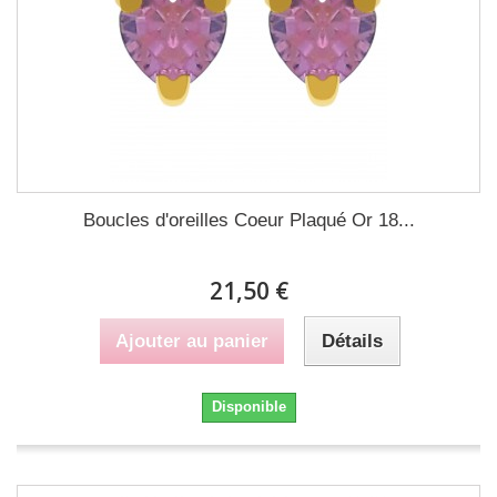
Boucles d'oreilles Coeur Plaqué Or 18...
21,50 €
Ajouter au panier
Détails
Disponible