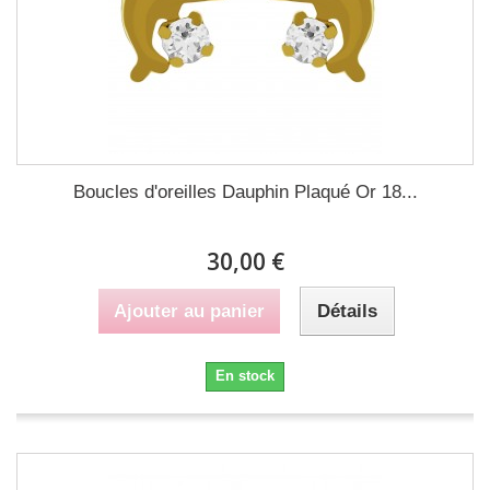
Boucles d'oreilles Dauphin Plaqué Or 18...
30,00 €
Ajouter au panier
Détails
En stock