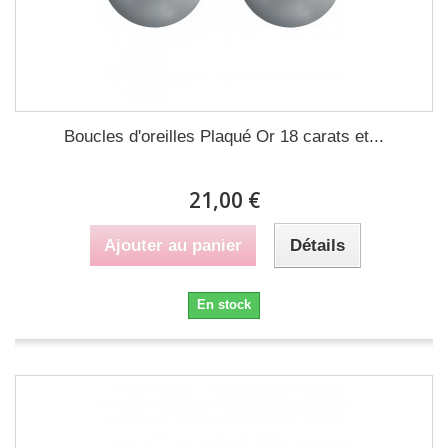
Boucles d'oreilles Plaqué Or 18 carats et...
21,00 €
Ajouter au panier
Détails
En stock