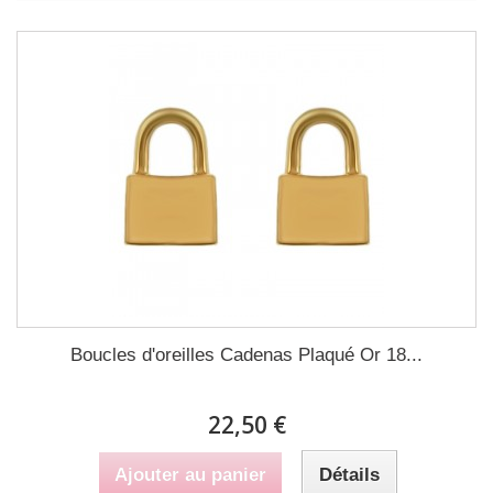
Boucles d'oreilles Cadenas Plaqué Or 18...
22,50 €
Ajouter au panier
Détails