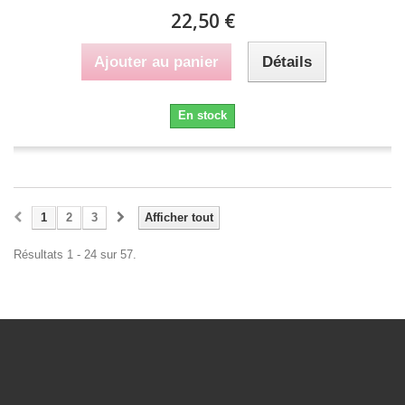
22,50 €
Ajouter au panier
Détails
En stock
1
2
3
Afficher tout
Résultats 1 - 24 sur 57.