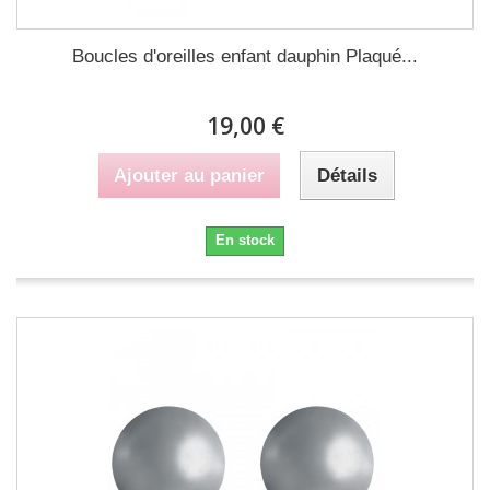
Boucles d'oreilles enfant dauphin Plaqué...
19,00 €
Ajouter au panier
Détails
En stock