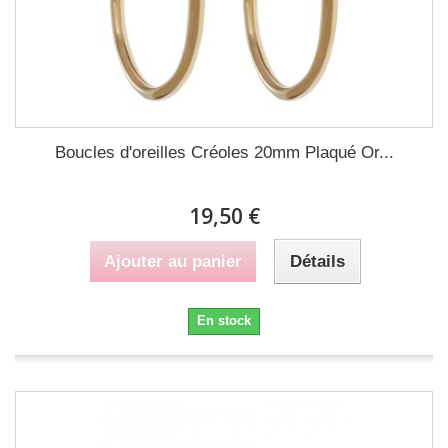
Boucles d'oreilles Créoles 20mm Plaqué Or...
19,50 €
Ajouter au panier
Détails
En stock