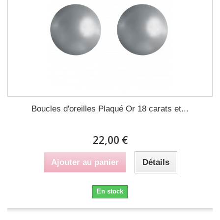
Boucles d'oreilles Plaqué Or 18 carats et...
22,00 €
Ajouter au panier
Détails
En stock