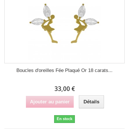
Boucles d'oreilles Fée Plaqué Or 18 carats...
33,00 €
Ajouter au panier
Détails
En stock