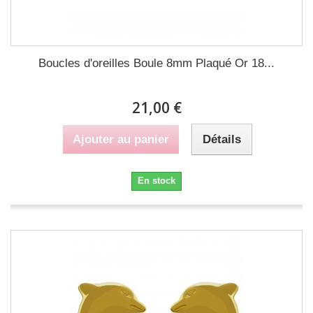
Boucles d'oreilles Boule 8mm Plaqué Or 18...
21,00 €
Ajouter au panier
Détails
En stock