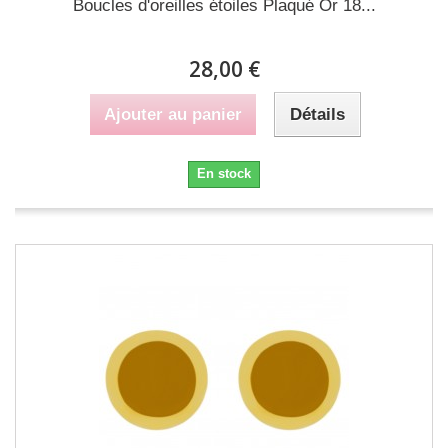
Boucles d'oreilles étoiles Plaqué Or 18...
28,00 €
Ajouter au panier
Détails
En stock