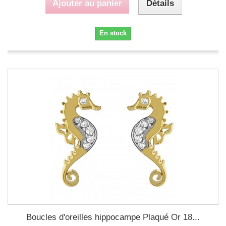
Ajouter au panier
Détails
En stock
Boucles d'oreilles hippocampe Plaqué Or 18...